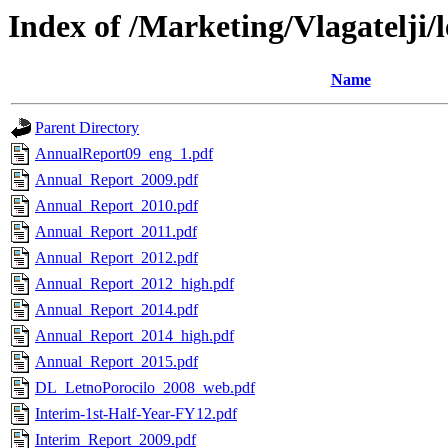
Index of /Marketing/Vlagatelji/
Name
Parent Directory
AnnualReport09_eng_1.pdf
Annual_Report_2009.pdf
Annual_Report_2010.pdf
Annual_Report_2011.pdf
Annual_Report_2012.pdf
Annual_Report_2012_high.pdf
Annual_Report_2014.pdf
Annual_Report_2014_high.pdf
Annual_Report_2015.pdf
DL_LetnoPorocilo_2008_web.pdf
Interim-1st-Half-Year-FY12.pdf
Interim_Report_2009.pdf