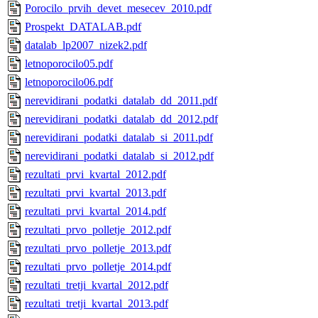
Porocilo_prvih_devet_mesecev_2010.pdf
Prospekt_DATALAB.pdf
datalab_lp2007_nizek2.pdf
letnoporocilo05.pdf
letnoporocilo06.pdf
nerevidirani_podatki_datalab_dd_2011.pdf
nerevidirani_podatki_datalab_dd_2012.pdf
nerevidirani_podatki_datalab_si_2011.pdf
nerevidirani_podatki_datalab_si_2012.pdf
rezultati_prvi_kvartal_2012.pdf
rezultati_prvi_kvartal_2013.pdf
rezultati_prvi_kvartal_2014.pdf
rezultati_prvo_polletje_2012.pdf
rezultati_prvo_polletje_2013.pdf
rezultati_prvo_polletje_2014.pdf
rezultati_tretji_kvartal_2012.pdf
rezultati_tretji_kvartal_2013.pdf